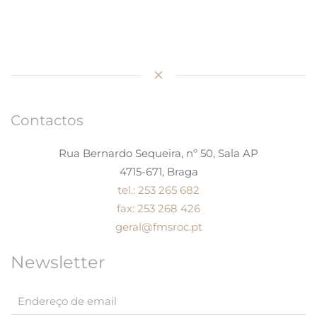
Contactos
Rua Bernardo Sequeira, nº 50, Sala AP
4715-671, Braga
tel.: 253 265 682
fax: 253 268 426
geral@fmsroc.pt
Newsletter