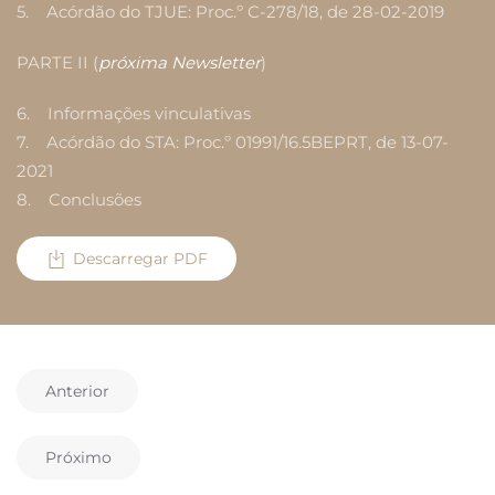
5. Acórdão do TJUE: Proc.º C-278/18, de 28-02-2019
PARTE II (
próxima Newsletter
)
6. Informações vinculativas
7. Acórdão do STA: Proc.º 01991/16.5BEPRT, de 13-07-
2021
8. Conclusões
Descarregar PDF
Anterior
Próximo