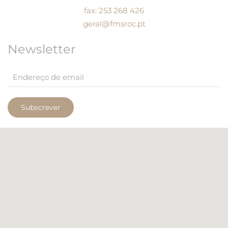
fax: 253 268 426
geral@fmsroc.pt
Newsletter
Subscrever